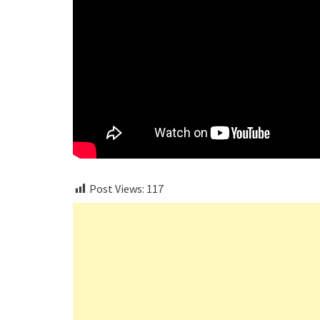
Post Views:
117