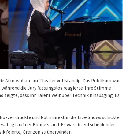
 die Atmosphäre im Theater vollständig. Das Publikum war
, während die Jury fassungslos reagierte. Ihre Stimme
 zeigte, dass ihr Talent weit über Technik hinausging. Es
zzer drückte und Putri direkt in die Live-Shows schickte.
wältigt auf der Bühne stand. Es war ein entscheidender
sik feierte, Grenzen zu überwinden.