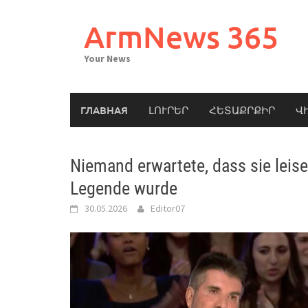
Skip
to
ArmNews 365
content
Your News
ГЛАВНАЯ
ԼՈՒՐԵՐ
ՀԵՏԱՔՐՔԻՐ
Վ
Niemand erwartete, dass sie leis
Legende wurde
30.05.2026
Editor07