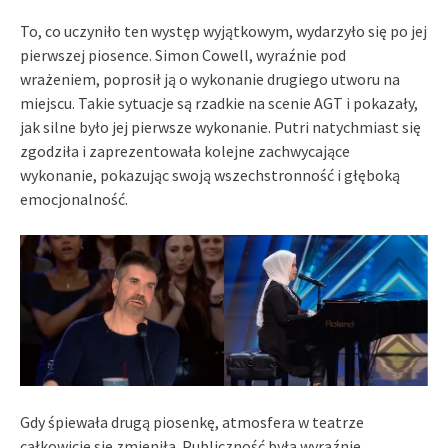
To, co uczyniło ten występ wyjątkowym, wydarzyło się po jej
pierwszej piosence. Simon Cowell, wyraźnie pod
wrażeniem, poprosił ją o wykonanie drugiego utworu na
miejscu. Takie sytuacje są rzadkie na scenie AGT i pokazały,
jak silne było jej pierwsze wykonanie. Putri natychmiast się
zgodziła i zaprezentowała kolejne zachwycające
wykonanie, pokazując swoją wszechstronność i głęboką
emocjonalność.
Gdy śpiewała drugą piosenkę, atmosfera w teatrze
całkowicie się zmieniła. Publiczność była wyraźnie