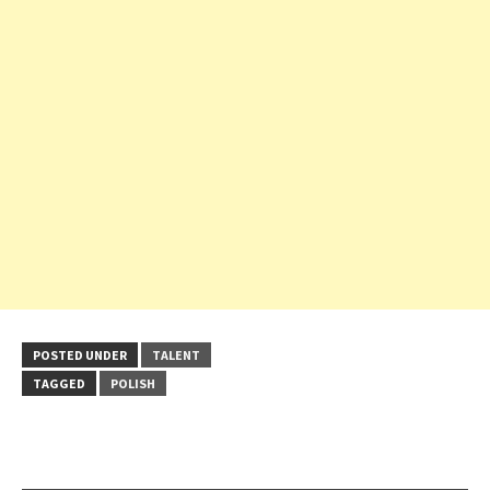
POSTED UNDER
TALENT
TAGGED
POLISH