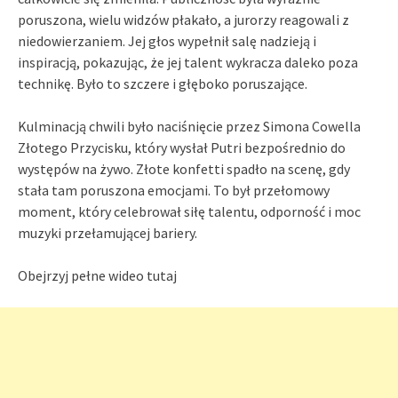
poruszona, wielu widzów płakało, a jurorzy reagowali z
niedowierzaniem. Jej głos wypełnił salę nadzieją i
inspiracją, pokazując, że jej talent wykracza daleko poza
technikę. Było to szczere i głęboko poruszające.
Kulminacją chwili było naciśnięcie przez Simona Cowella
Złotego Przycisku, który wysłał Putri bezpośrednio do
występów na żywo. Złote konfetti spadło na scenę, gdy
stała tam poruszona emocjami. To był przełomowy
moment, który celebrował siłę talentu, odporność i moc
muzyki przełamującej bariery.
Obejrzyj pełne wideo tutaj