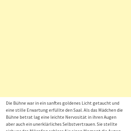
Die Bühne war in ein sanftes goldenes Licht getaucht und
eine stille Erwartung erfüllte den Saal. Als das Mädchen die
Bühne betrat lag eine leichte Nervosität in ihren Augen
aber auch ein unerklärliches Selbstvertrauen. Sie stellte