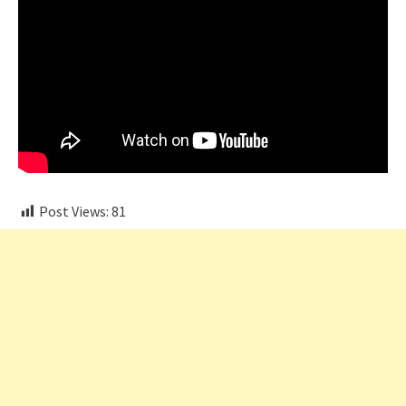
Post Views:
81