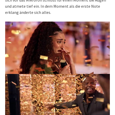
sich vor das Mikrofon schloss für einen Moment die Augen
und atmete tief ein. In dem Moment als die erste Note
erklang änderte sich alles.