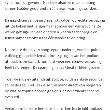
synchroon uitgevoerd. Het leek alsof ze maandenlang
samen hadden geoefend en één team waren geworden.
De gezichten van de juryleden straalden oprechte verbazing
uit. Ze keken niet langer naar zomaar een dansroutine. Ze
waren getuige van een optreden waarin technologie en
kunst samensmolten tot één naadloze ervaring.
Naarmate de act zijn hoogtepunt naderde, was het publiek
volledig geboeid. Niemand kon zijn ogen van het podium
afhouden, omdat elk moment weer een nieuwe verrassing
leek te brengen. De spanning in het theater bleef groeien.
Toen de muziek uiteindelijk stopte, vulden enkele seconden
stilte de zaal. Het leek alsof niemand direct kon reageren
op wat ze zojuist hadden gezien. Het hele theater stond
even stil.
Vervolgens barstte het hele auditorium los in luid applaus.