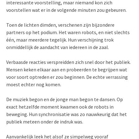
interessante voorstelling, maar niemand kon zich
voorstellen wat er in de volgende minuten zou gebeuren.
Toen de lichten dimden, verschenen zijn bijzondere
partners op het podium. Het waren robots, en niet slechts
één, maar meerdere tegelijk. Hun verschijning trok
onmiddellijk de aandacht van iedereen in de zaal.
Verbaasde reacties verspreidden zich snel door het publiek.
Mensen keken elkaar aan en probeerden te begrijpen wat
voor soort optreden er zou beginnen. De echte verrassing
moest echter nog komen.
De muziek begon en de jonge man begon te dansen. Op
exact hetzelfde moment kwamen ook de robots in
beweging. Hun synchronisatie was zo nauwkeurig dat het
publiek meteen onder de indruk was.
Aanvankelijk leek het alsof ze simpelweg vooraf