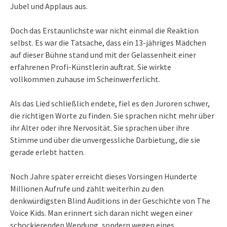
Jubel und Applaus aus.
Doch das Erstaunlichste war nicht einmal die Reaktion
selbst. Es war die Tatsache, dass ein 13-jähriges Mädchen
auf dieser Bühne stand und mit der Gelassenheit einer
erfahrenen Profi-Künstlerin auftrat. Sie wirkte
vollkommen zuhause im Scheinwerferlicht.
Als das Lied schließlich endete, fiel es den Juroren schwer,
die richtigen Worte zu finden. Sie sprachen nicht mehr über
ihr Alter oder ihre Nervosität. Sie sprachen über ihre
Stimme und über die unvergessliche Darbietung, die sie
gerade erlebt hatten.
Noch Jahre später erreicht dieses Vorsingen Hunderte
Millionen Aufrufe und zählt weiterhin zu den
denkwürdigsten Blind Auditions in der Geschichte von The
Voice Kids. Man erinnert sich daran nicht wegen einer
schockierenden Wendung, sondern wegen eines