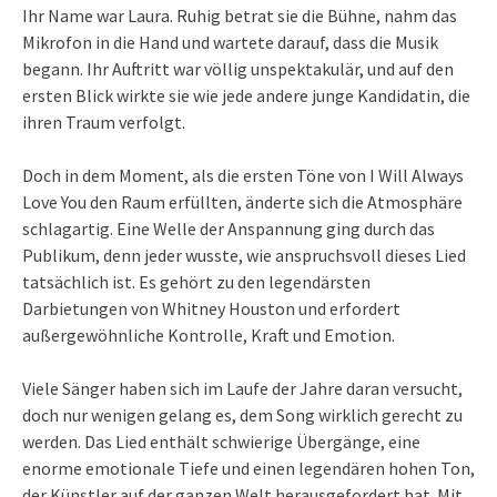
Ihr Name war Laura. Ruhig betrat sie die Bühne, nahm das
Mikrofon in die Hand und wartete darauf, dass die Musik
begann. Ihr Auftritt war völlig unspektakulär, und auf den
ersten Blick wirkte sie wie jede andere junge Kandidatin, die
ihren Traum verfolgt.
Doch in dem Moment, als die ersten Töne von I Will Always
Love You den Raum erfüllten, änderte sich die Atmosphäre
schlagartig. Eine Welle der Anspannung ging durch das
Publikum, denn jeder wusste, wie anspruchsvoll dieses Lied
tatsächlich ist. Es gehört zu den legendärsten
Darbietungen von Whitney Houston und erfordert
außergewöhnliche Kontrolle, Kraft und Emotion.
Viele Sänger haben sich im Laufe der Jahre daran versucht,
doch nur wenigen gelang es, dem Song wirklich gerecht zu
werden. Das Lied enthält schwierige Übergänge, eine
enorme emotionale Tiefe und einen legendären hohen Ton,
der Künstler auf der ganzen Welt herausgefordert hat. Mit