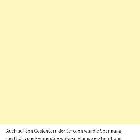
Auch auf den Gesichtern der Juroren war die Spannung
deutlich zu erkennen. Sie wirkten ebenso erstaunt und