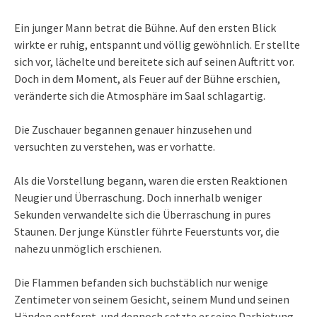
Ein junger Mann betrat die Bühne. Auf den ersten Blick
wirkte er ruhig, entspannt und völlig gewöhnlich. Er stellte
sich vor, lächelte und bereitete sich auf seinen Auftritt vor.
Doch in dem Moment, als Feuer auf der Bühne erschien,
veränderte sich die Atmosphäre im Saal schlagartig.
Die Zuschauer begannen genauer hinzusehen und
versuchten zu verstehen, was er vorhatte.
Als die Vorstellung begann, waren die ersten Reaktionen
Neugier und Überraschung. Doch innerhalb weniger
Sekunden verwandelte sich die Überraschung in pures
Staunen. Der junge Künstler führte Feuerstunts vor, die
nahezu unmöglich erschienen.
Die Flammen befanden sich buchstäblich nur wenige
Zentimeter von seinem Gesicht, seinem Mund und seinen
Händen entfernt, und dennoch setzte er seine Darbietung