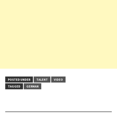
POSTED UNDER
TALENT
VIDEO
TAGGED
GERMAN