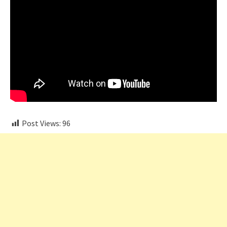
Post Views:
96