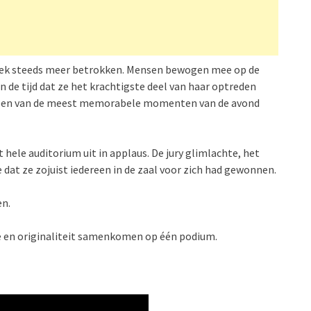
iek steeds meer betrokken. Mensen bewogen mee op de
de tijd dat ze het krachtigste deel van haar optreden
en een van de meest memorabele momenten van de avond
 hele auditorium uit in applaus. De jury glimlachte, het
 dat ze zojuist iedereen in de zaal voor zich had gewonnen.
en.
ie en originaliteit samenkomen op één podium.