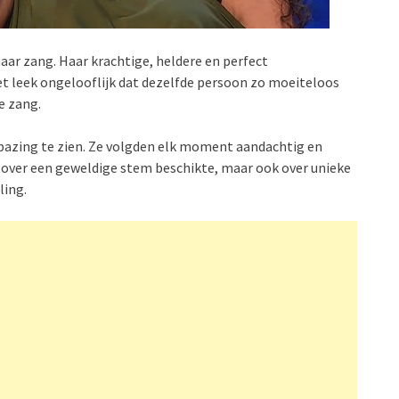
ar zang. Haar krachtige, heldere en perfect
t leek ongelooflijk dat dezelfde persoon zo moeiteloos
e zang.
rbazing te zien. Ze volgden elk moment aandachtig en
 over een geweldige stem beschikte, maar ook over unieke
ling.