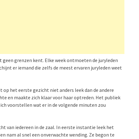
ent geen grenzen kent. Elke week ontmoeten de juryleden
ijnt er iemand die zelfs de meest ervaren juryleden weet
t op het eerste gezicht niet anders leek dan de andere
chte en maakte zich klaar voor haar optreden. Het publiek
ich voorstellen wat er in de volgende minuten zou
t van iedereen in de zaal. In eerste instantie leek het
den nam al snel een onverwachte wending. Ze begon te