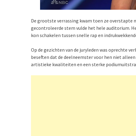
De grootste verrassing kwam toen ze overstapte na
gecontroleerde stem vulde het hele auditorium. He
kon schakelen tussen snelle rap en indrukwekkend
Op de gezichten van de juryleden was oprechte ve
beseften dat de deelneemster voor hen niet alleen
artistieke kwaliteiten en een sterke podiumuitstra