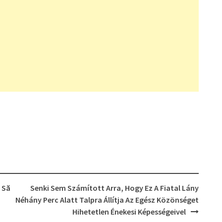
 Să
Senki Sem Számított Arra, Hogy Ez A Fiatal Lány
Néhány Perc Alatt Talpra Állítja Az Egész Közönséget
Hihetetlen Énekesi Képességeivel