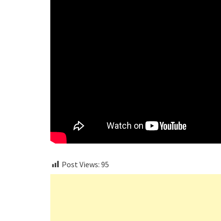
Post Views:
95