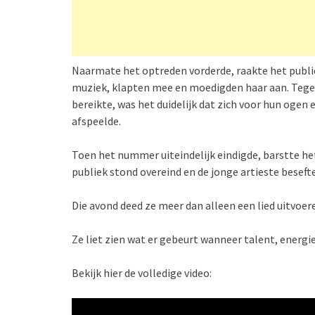
Naarmate het optreden vorderde, raakte het publ
muziek, klapten mee en moedigden haar aan. Tegen 
bereikte, was het duidelijk dat zich voor hun og
afspeelde.
Toen het nummer uiteindelijk eindigde, barstte het
publiek stond overeind en de jonge artieste besefte
Die avond deed ze meer dan alleen een lied uitvoer
Ze liet zien wat er gebeurt wanneer talent, energ
Bekijk hier de volledige video: