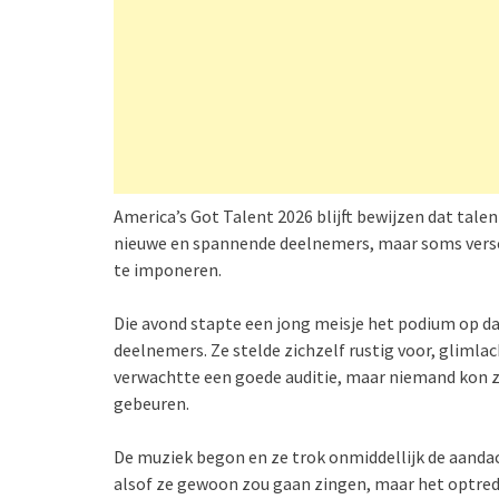
America’s Got Talent 2026 blijft bewijzen dat tal
nieuwe en spannende deelnemers, maar soms versch
te imponeren.
Die avond stapte een jong meisje het podium op da
deelnemers. Ze stelde zichzelf rustig voor, glimla
verwachtte een goede auditie, maar niemand kon z
gebeuren.
De muziek begon en ze trok onmiddellijk de aandach
alsof ze gewoon zou gaan zingen, maar het optre