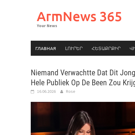
Skip
to
ArmNews 365
content
Your News
ГЛАВНАЯ
ԼՈՒՐԵՐ
ՀԵՏԱՔՐՔԻՐ
Վ
Niemand Verwachtte Dat Dit Jong
Hele Publiek Op De Been Zou Krij
16.06.2026
Rose