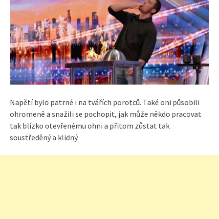
Napětí bylo patrné i na tvářích porotců. Také oni působili
ohromeně a snažili se pochopit, jak může někdo pracovat
tak blízko otevřenému ohni a přitom zůstat tak
soustředěný a klidný.