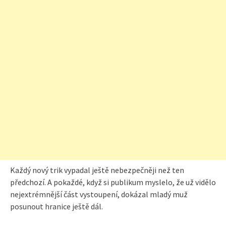
Každý nový trik vypadal ještě nebezpečněji než ten
předchozí. A pokaždé, když si publikum myslelo, že už vidělo
nejextrémnější část vystoupení, dokázal mladý muž
posunout hranice ještě dál.