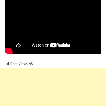
Post Views:
95