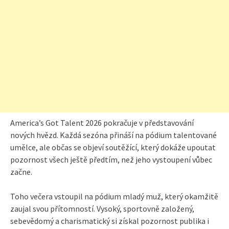
America’s Got Talent 2026 pokračuje v představování
nových hvězd. Každá sezóna přináší na pódium talentované
umělce, ale občas se objeví soutěžící, který dokáže upoutat
pozornost všech ještě předtím, než jeho vystoupení vůbec
začne.
Toho večera vstoupil na pódium mladý muž, který okamžitě
zaujal svou přítomností. Vysoký, sportovně založený,
sebevědomý a charismatický si získal pozornost publika i