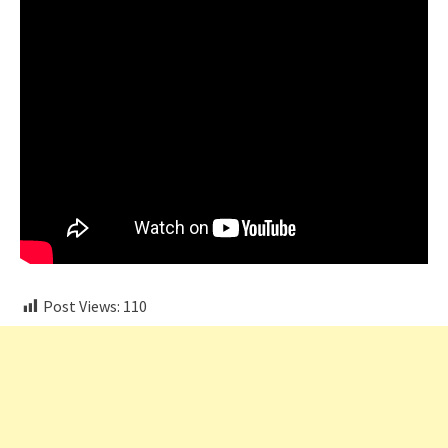
Post Views:
110