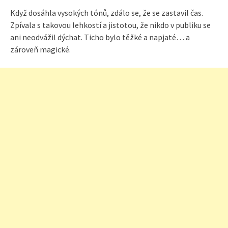
Když dosáhla vysokých tónů, zdálo se, že se zastavil čas.
Zpívala s takovou lehkostí a jistotou, že nikdo v publiku se
ani neodvážil dýchat. Ticho bylo těžké a napjaté… a
zároveň magické.