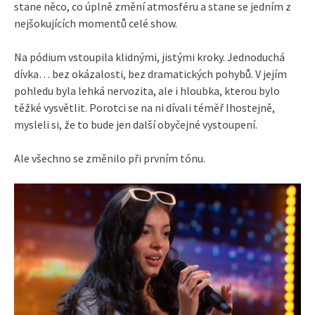
stane něco, co úplně změní atmosféru a stane se jedním z
nejšokujících momentů celé show.
Na pódium vstoupila klidnými, jistými kroky. Jednoduchá
dívka… bez okázalosti, bez dramatických pohybů. V jejím
pohledu byla lehká nervozita, ale i hloubka, kterou bylo
těžké vysvětlit. Porotci se na ni dívali téměř lhostejně,
mysleli si, že to bude jen další obyčejné vystoupení.
Ale všechno se změnilo při prvním tónu.