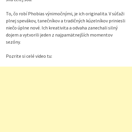
To, čo robí Phobias výnimočnými, je ich originalita. V súťaži
plnej spevákov, tanečníkov a tradičných kúzelníkov priniesli
niečo úplne nové. Ich kreativita a odvaha zanechali silný
dojem a vytvorili jeden z najpamätnejších momentov
sezóny.
Pozrite si celé video tu: