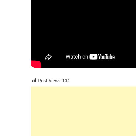
Post Views:
104