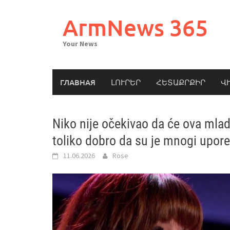
Skip
to
ArmNews 365
content
Your News
ГЛАВНАЯ
ԼՈՒՐԵՐ
ՀԵՏԱՔՐՔԻՐ
Վ
Niko nije očekivao da će ova mla
toliko dobro da su je mnogi upore
11.06.2026
Rose