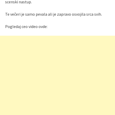
scenski nastup.
Te večeri je samo pevala ali je zapravo osvojila srca svih.
Pogledaj ceo video ovde: