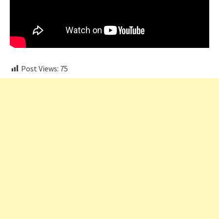
Post Views:
75