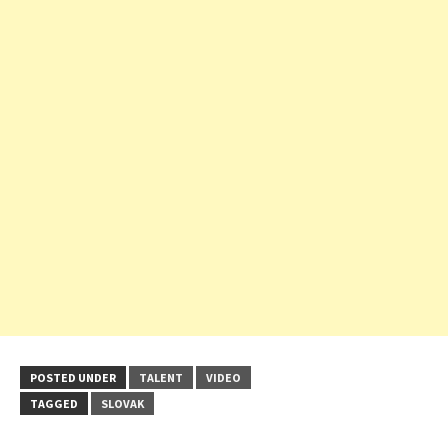
POSTED UNDER
TALENT
VIDEO
TAGGED
SLOVAK