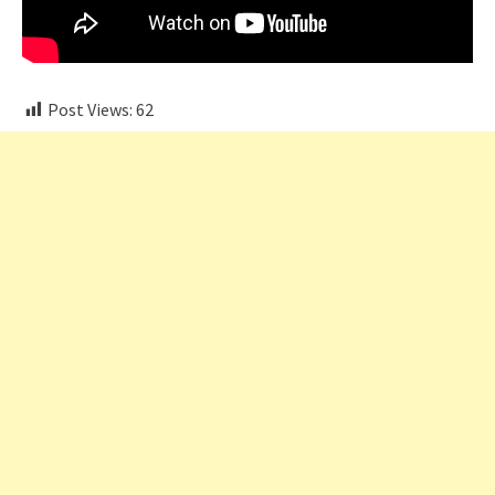
Post Views:
62