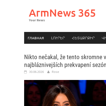
Skip
to
ArmNews 365
content
Your News
ГЛАВНАЯ
ԼՈՒՐԵՐ
ՀԵՏԱՔՐՔԻՐ
Վ
Nikto nečakal, že tento skromne v
najbláznivejších prekvapení sezó
30.06.2026
Rose