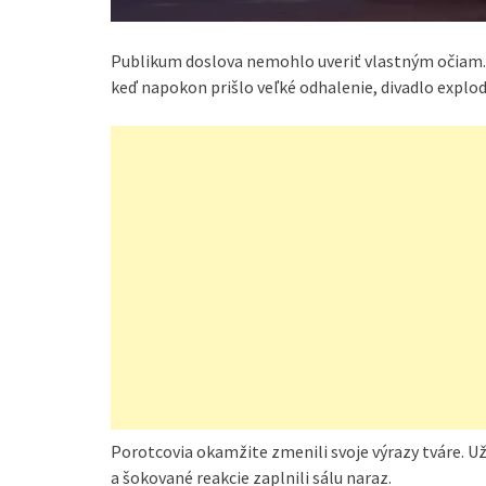
Publikum doslova nemohlo uveriť vlastným očiam. 
keď napokon prišlo veľké odhalenie, divadlo explo
Porotcovia okamžite zmenili svoje výrazy tváre. Už
a šokované reakcie zaplnili sálu naraz.