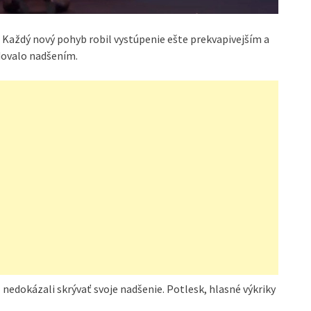
Každý nový pohyb robil vystúpenie ešte prekvapivejším a
dovalo nadšením.
 nedokázali skrývať svoje nadšenie. Potlesk, hlasné výkriky