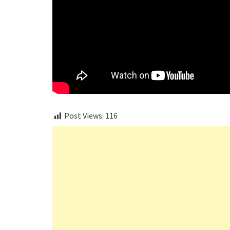
Post Views:
116