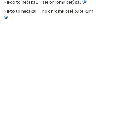
Nikdo to nečekal… ale ohromil celý sál
Nikto to nečakal… no ohromil celé publikum