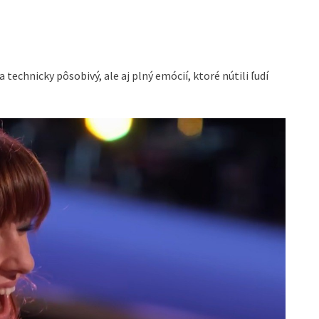
a technicky pôsobivý, ale aj plný emócií, ktoré nútili ľudí