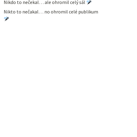
Nikdo to nečekal… ale ohromil celý sál
Nikto to nečakal… no ohromil celé publikum