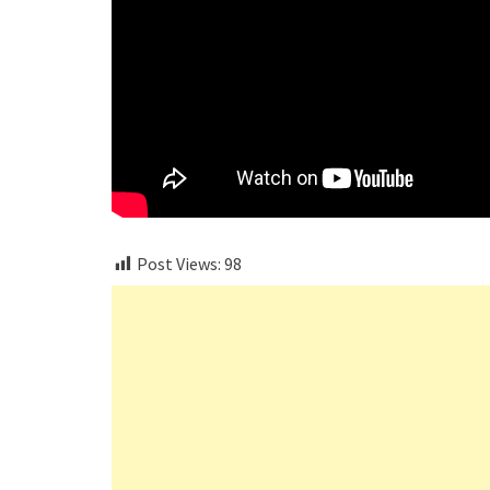
Post Views:
98