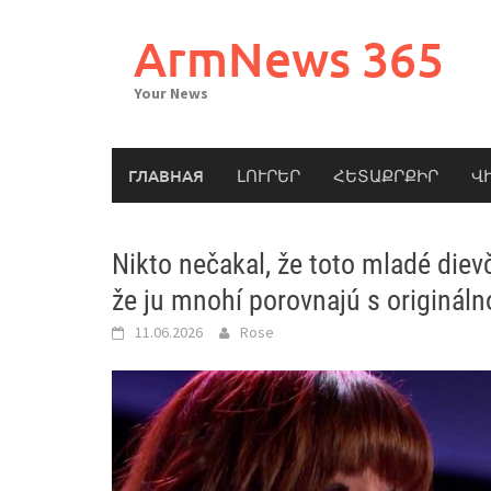
Skip
to
ArmNews 365
content
Your News
ГЛАВНАЯ
ԼՈՒՐԵՐ
ՀԵՏԱՔՐՔԻՐ
Վ
Nikto nečakal, že toto mladé die
že ju mnohí porovnajú s origináln
11.06.2026
Rose