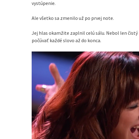
vystúpenie.
Ale všetko sa zmenilo už po prvej note.
Jej hlas okamžite zaplnil celú sálu. Nebol len čistý 
počúvať každé slovo až do konca.