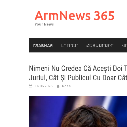
Skip
to
ArmNews 365
content
Your News
ГЛАВНАЯ
ԼՈՒՐԵՐ
ՀԵՏԱՔՐՔԻՐ
Վ
Nimeni Nu Credea Că Acești Doi T
Juriul, Cât Și Publicul Cu Doar C
16.06.2026
Rose