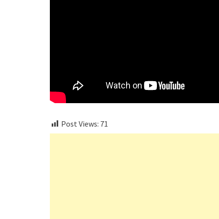
Post Views:
71