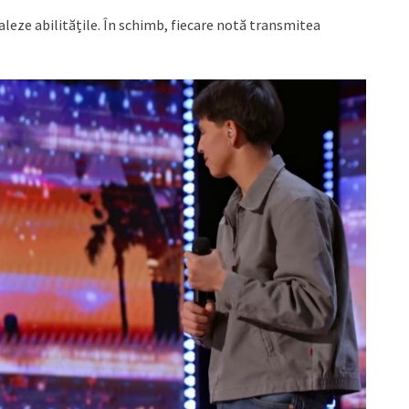
aleze abilitățile. În schimb, fiecare notă transmitea