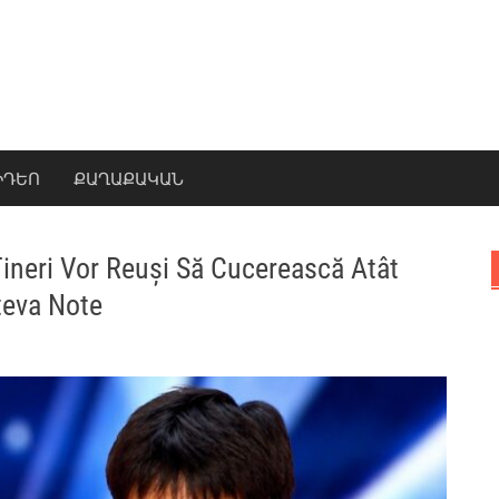
ԻԴԵՈ
ՔԱՂԱՔԱԿԱՆ
ineri Vor Reuși Să Cucerească Atât
âteva Note