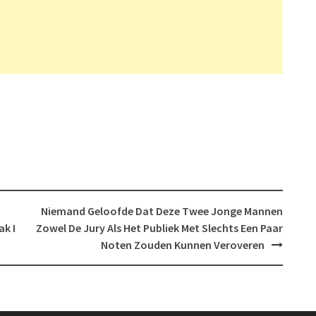
Niemand Geloofde Dat Deze Twee Jonge Mannen
k I
Zowel De Jury Als Het Publiek Met Slechts Een Paar
Noten Zouden Kunnen Veroveren