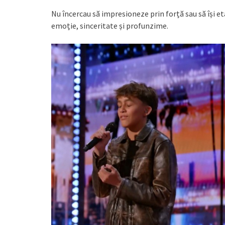
Nu încercau să impresioneze prin forță sau să își et
emoție, sinceritate și profunzime.