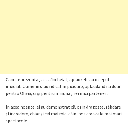
Când reprezentația s-a încheiat, aplauzele au început
imediat. Oamenii s-au ridicat în picioare, aplaudând nu doar
pentru Olivia, ci și pentru minunații ei mici parteneri.
În acea noapte, ei au demonstrat că, prin dragoste, răbdare
și încredere, chiar și cei mai mici câini pot crea cele mai mari
spectacole.