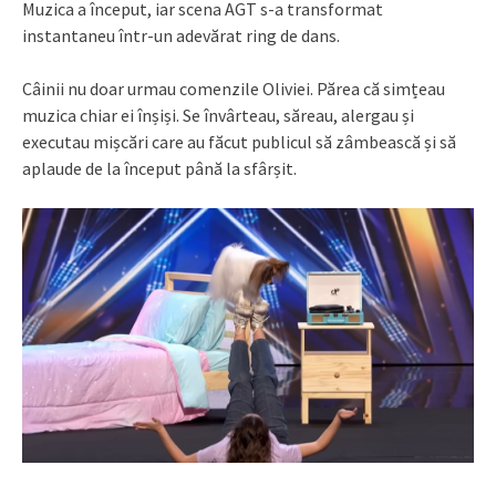
Muzica a început, iar scena AGT s-a transformat
instantaneu într-un adevărat ring de dans.
Câinii nu doar urmau comenzile Oliviei. Părea că simțeau
muzica chiar ei înșiși. Se învârteau, săreau, alergau și
executau mișcări care au făcut publicul să zâmbească și să
aplaude de la început până la sfârșit.