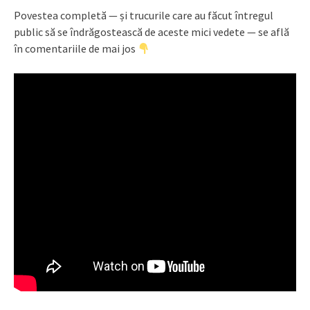
Povestea completă — și trucurile care au făcut întregul
public să se îndrăgostească de aceste mici vedete — se află
în comentariile de mai jos