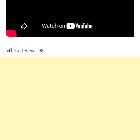
Post Views:
98