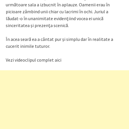
următoare sala a izbucnit în aplauze. Oamenii erau în
picioare zâmbind unii chiar cu lacrimi în ochi. Juriul a
lăudat-o în unanimitate evidențiind vocea ei unică
sinceritatea și prezența scenică.
În acea seară ea a cântat pur și simplu dar în realitate a
cucerit inimile tuturor.
Vezi videoclipul complet aici