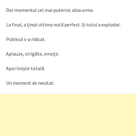
Dar momentul cel mai puternic abia urma.
La final, a ținut ultima notă perfect. Și totul a explodat.
Publicul s-a ridicat.
Aplauze, strigăte, emoții.
Apoi liniște totală.
Un moment de neuitat.