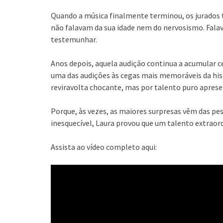
Quando a música finalmente terminou, os jurados t
não falavam da sua idade nem do nervosismo. Falav
testemunhar.
Anos depois, aquela audição continua a acumular 
uma das audições às cegas mais memoráveis da hist
reviravolta chocante, mas por talento puro apre
Porque, às vezes, as maiores surpresas vêm das p
inesquecível, Laura provou que um talento extraor
Assista ao vídeo completo aqui: