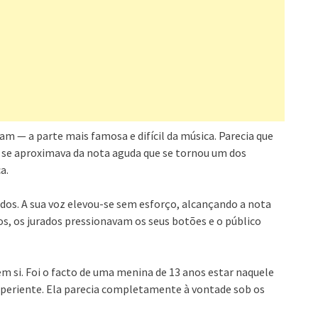
 — a parte mais famosa e difícil da música. Parecia que
a se aproximava da nota aguda que se tornou um dos
a.
dos. A sua voz elevou-se sem esforço, alcançando a nota
s, os jurados pressionavam os seus botões e o público
em si. Foi o facto de uma menina de 13 anos estar naquele
xperiente. Ela parecia completamente à vontade sob os