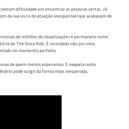
iveram dificuldade em encontrar as palavras certas. Já
am da sua voz e da atuação inesquecível que acabavam de
centenas de milhões de visualizações e permanece como
ória do The Voice Kids. É recordada não por uma
sentado no momento perfeito.
essoas de quem menos esperamos. E naquela noite
dinário pode surgir da forma mais inesperada.