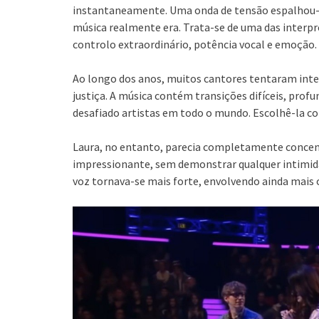
instantaneamente. Uma onda de tensão espalhou-s
música realmente era. Trata-se de uma das interp
controlo extraordinário, potência vocal e emoção.
Ao longo dos anos, muitos cantores tentaram int
justiça. A música contém transições difíceis, pro
desafiado artistas em todo o mundo. Escolhê-la c
Laura, no entanto, parecia completamente concen
impressionante, sem demonstrar qualquer intimidaç
voz tornava-se mais forte, envolvendo ainda mais 