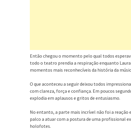
Então chegou o momento pelo qual todos esperavam
todo o teatro prendia a respiração enquanto Laur
momentos mais reconhecíveis da história da músic
O que aconteceu a seguir deixou todos impressiona
com clareza, força e confiança. Em poucos segundo
explodia em aplausos e gritos de entusiasmo.
No entanto, a parte mais incrível não foi a reação 
palco a atuar com a postura de uma profissional e
holofotes.