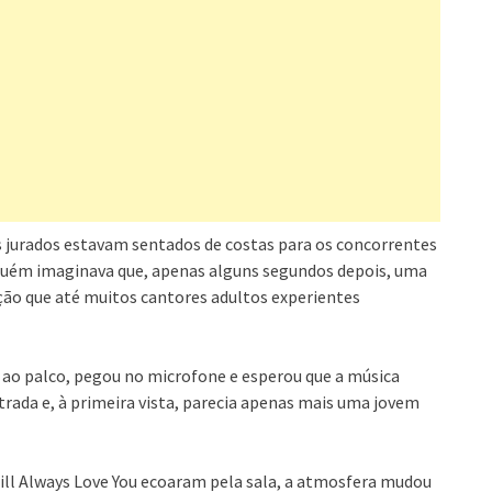
s jurados estavam sentados de costas para os concorrentes
nguém imaginava que, apenas alguns segundos depois, uma
ção que até muitos cantores adultos experientes
ao palco, pegou no microfone e esperou que a música
rada e, à primeira vista, parecia apenas mais uma jovem
ll Always Love You ecoaram pela sala, a atmosfera mudou