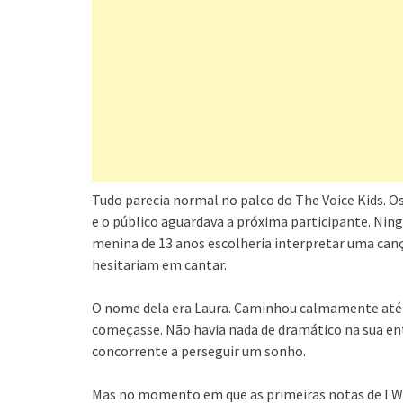
Tudo parecia normal no palco do The Voice Kids. O
e o público aguardava a próxima participante. Ni
menina de 13 anos escolheria interpretar uma can
hesitariam em cantar.
O nome dela era Laura. Caminhou calmamente até 
começasse. Não havia nada de dramático na sua ent
concorrente a perseguir um sonho.
Mas no momento em que as primeiras notas de I Wi