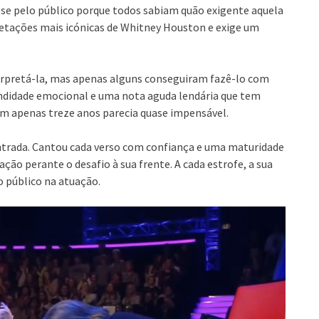
e pelo público porque todos sabiam quão exigente aquela
retações mais icónicas de Whitney Houston e exige um
erpretá-la, mas apenas alguns conseguiram fazê-lo com
fundidade emocional e uma nota aguda lendária que tem
om apenas treze anos parecia quase impensável.
trada. Cantou cada verso com confiança e uma maturidade
ão perante o desafio à sua frente. A cada estrofe, a sua
o público na atuação.