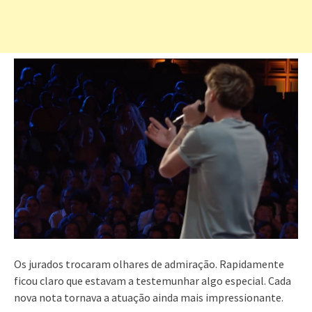
Os jurados trocaram olhares de admiração. Rapidamente
ficou claro que estavam a testemunhar algo especial. Cada
nova nota tornava a atuação ainda mais impressionante.