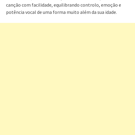
canção com facilidade, equilibrando controlo, emoção e
potência vocal de uma forma muito além da sua idade.