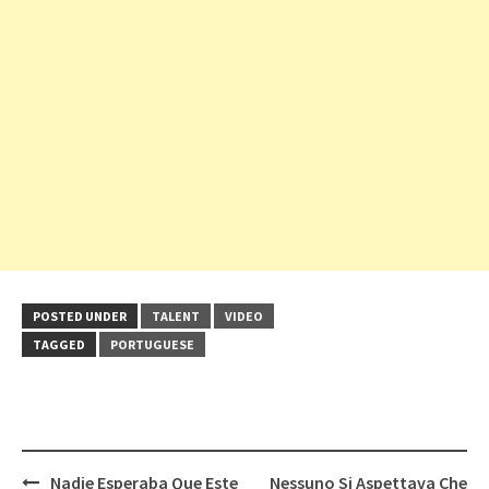
POSTED UNDER
TALENT
VIDEO
TAGGED
PORTUGUESE
Post
Nadie Esperaba Que Este
Nessuno Si Aspettava Che