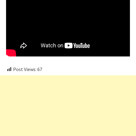
Post Views:
67