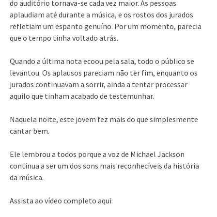
do auditório tornava-se cada vez maior. As pessoas
aplaudiam até durante a música, e os rostos dos jurados
refletiam um espanto genuíno. Por um momento, parecia
que o tempo tinha voltado atrás.
Quando a última nota ecoou pela sala, todo o público se
levantou. Os aplausos pareciam não ter fim, enquanto os
jurados continuavam a sorrir, ainda a tentar processar
aquilo que tinham acabado de testemunhar.
Naquela noite, este jovem fez mais do que simplesmente
cantar bem.
Ele lembrou a todos porque a voz de Michael Jackson
continua a ser um dos sons mais reconhecíveis da história
da música.
Assista ao vídeo completo aqui: