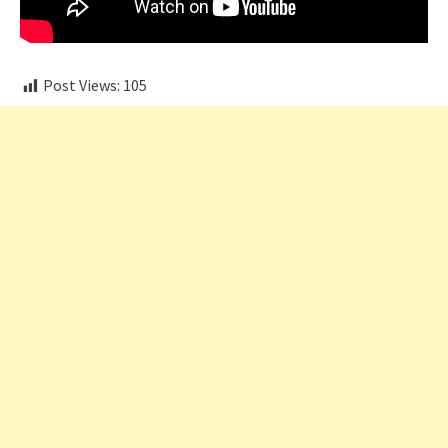
Post Views:
105