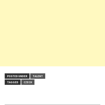
POSTED UNDER
TALENT
TAGGED
CZECH