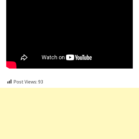
Post Views:
93