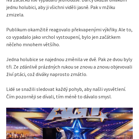
jednu holubici, aby ji všichni viděli jasně. Pak v mžiku
zmizela.
Publikum okamžitě reagovalo překvapenými výkřiky. Ale to,
co vypadalo jako vrchol vystoupení, bylo jen začátkem
něčeho mnohem většího.
Jedna holubice se najednou změnila ve dvě. Pak ze dvou byly
tři. Ze zdánlivě prázdných rukou se znovu a znovu objevovali
živí ptáci, což diváky naprosto zmátlo.
Lidé se snažili sledovat každý pohyb, aby našli vysvětlení.
Čím pozorněji se dívali, tím méně to dávalo smysl.