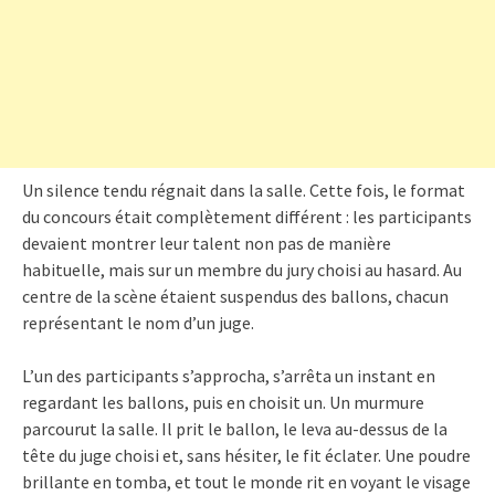
Un silence tendu régnait dans la salle. Cette fois, le format
du concours était complètement différent : les participants
devaient montrer leur talent non pas de manière
habituelle, mais sur un membre du jury choisi au hasard. Au
centre de la scène étaient suspendus des ballons, chacun
représentant le nom d’un juge.
L’un des participants s’approcha, s’arrêta un instant en
regardant les ballons, puis en choisit un. Un murmure
parcourut la salle. Il prit le ballon, le leva au-dessus de la
tête du juge choisi et, sans hésiter, le fit éclater. Une poudre
brillante en tomba, et tout le monde rit en voyant le visage