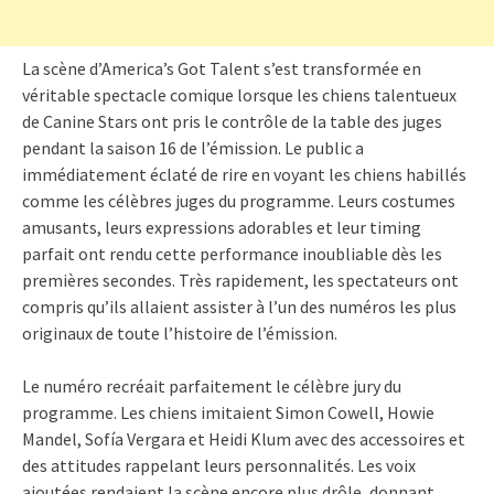
La scène d’America’s Got Talent s’est transformée en
véritable spectacle comique lorsque les chiens talentueux
de Canine Stars ont pris le contrôle de la table des juges
pendant la saison 16 de l’émission. Le public a
immédiatement éclaté de rire en voyant les chiens habillés
comme les célèbres juges du programme. Leurs costumes
amusants, leurs expressions adorables et leur timing
parfait ont rendu cette performance inoubliable dès les
premières secondes. Très rapidement, les spectateurs ont
compris qu’ils allaient assister à l’un des numéros les plus
originaux de toute l’histoire de l’émission.
Le numéro recréait parfaitement le célèbre jury du
programme. Les chiens imitaient Simon Cowell, Howie
Mandel, Sofía Vergara et Heidi Klum avec des accessoires et
des attitudes rappelant leurs personnalités. Les voix
ajoutées rendaient la scène encore plus drôle, donnant