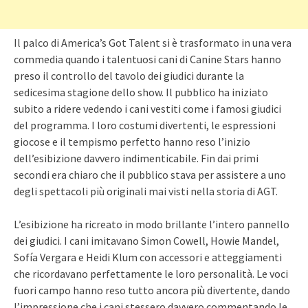
Il palco di America’s Got Talent si è trasformato in una vera
commedia quando i talentuosi cani di Canine Stars hanno
preso il controllo del tavolo dei giudici durante la
sedicesima stagione dello show. Il pubblico ha iniziato
subito a ridere vedendo i cani vestiti come i famosi giudici
del programma. I loro costumi divertenti, le espressioni
giocose e il tempismo perfetto hanno reso l’inizio
dell’esibizione davvero indimenticabile. Fin dai primi
secondi era chiaro che il pubblico stava per assistere a uno
degli spettacoli più originali mai visti nella storia di AGT.
L’esibizione ha ricreato in modo brillante l’intero pannello
dei giudici. I cani imitavano Simon Cowell, Howie Mandel,
Sofía Vergara e Heidi Klum con accessori e atteggiamenti
che ricordavano perfettamente le loro personalità. Le voci
fuori campo hanno reso tutto ancora più divertente, dando
l’impressione che i cani stessero davvero commentando le