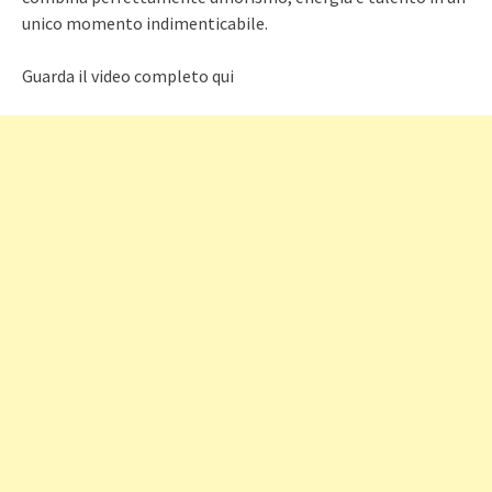
unico momento indimenticabile.
Guarda il video completo qui