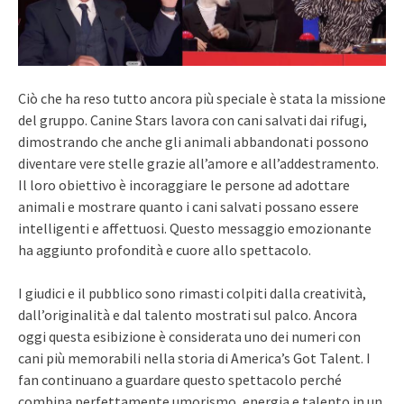
Ciò che ha reso tutto ancora più speciale è stata la missione
del gruppo. Canine Stars lavora con cani salvati dai rifugi,
dimostrando che anche gli animali abbandonati possono
diventare vere stelle grazie all’amore e all’addestramento.
Il loro obiettivo è incoraggiare le persone ad adottare
animali e mostrare quanto i cani salvati possano essere
intelligenti e affettuosi. Questo messaggio emozionante
ha aggiunto profondità e cuore allo spettacolo.
I giudici e il pubblico sono rimasti colpiti dalla creatività,
dall’originalità e dal talento mostrati sul palco. Ancora
oggi questa esibizione è considerata uno dei numeri con
cani più memorabili nella storia di America’s Got Talent. I
fan continuano a guardare questo spettacolo perché
combina perfettamente umorismo, energia e talento in un