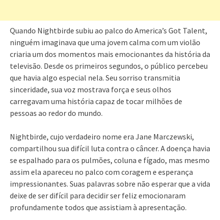
Quando Nightbirde subiu ao palco do America’s Got Talent,
ninguém imaginava que uma jovem calma com um violão
criaria um dos momentos mais emocionantes da história da
televisão. Desde os primeiros segundos, o público percebeu
que havia algo especial nela. Seu sorriso transmitia
sinceridade, sua voz mostrava força e seus olhos
carregavam uma história capaz de tocar milhões de
pessoas ao redor do mundo.
Nightbirde, cujo verdadeiro nome era Jane Marczewski,
compartilhou sua difícil luta contra o câncer. A doença havia
se espalhado para os pulmões, coluna e fígado, mas mesmo
assim ela apareceu no palco com coragem e esperança
impressionantes. Suas palavras sobre não esperar que a vida
deixe de ser difícil para decidir ser feliz emocionaram
profundamente todos que assistiam à apresentação.