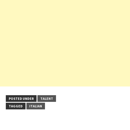
POSTED UNDER
TALENT
TAGGED
ITALIAN