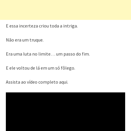
E essa incerteza criou toda a intriga.
Não era um truque.
Era uma luta no limite… um passo do fim.
E ele voltou de lá em um só fôlego.
Assista ao vídeo completo aqui.