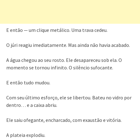
E então — um clique metálico. Uma trava cedeu.
O júri reagiu imediatamente. Mas ainda não havia acabado.
A água chegou ao seu rosto. Ele desapareceu sob ela. O
momento se tornou infinito. O silêncio sufocante.
E então tudo mudou.
Com seu último esforço, ele se libertou. Bateu no vidro por
dentro… e a caixa abriu.
Ele saiu ofegante, encharcado, com exaustão e vitória.
A plateia explodiu.