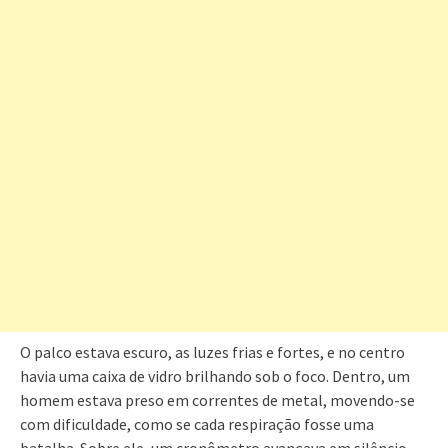
O palco estava escuro, as luzes frias e fortes, e no centro
havia uma caixa de vidro brilhando sob o foco. Dentro, um
homem estava preso em correntes de metal, movendo-se
com dificuldade, como se cada respiração fosse uma