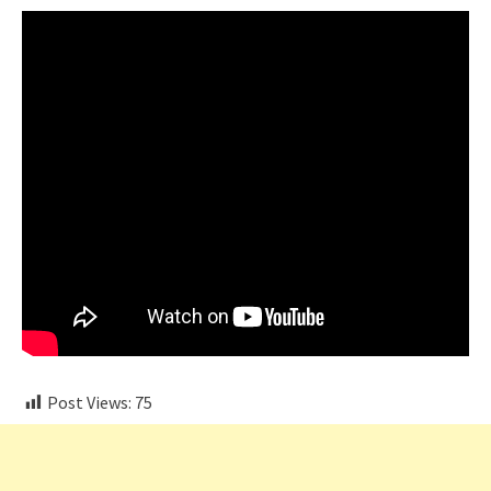
Post Views:
75