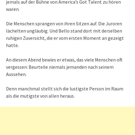
jemals auf der Bühne von America’s Got Talent zu hören
waren.
Die Menschen sprangen von ihren Sitzen auf. Die Juroren
lächelten ungläubig. Und Bello stand dort mit derselben
ruhigen Zuversicht, die er vom ersten Moment an gezeigt
hatte.
An diesem Abend bewies er etwas, das viele Menschen oft
vergessen: Beurteile niemals jemanden nach seinem
Aussehen.
Denn manchmal stellt sich die lustigste Person im Raum
als die mutigste von allen heraus.