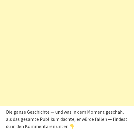
Die ganze Geschichte — und was in dem Moment geschah,
als das gesamte Publikum dachte, er würde fallen — findest
du in den Kommentaren unten