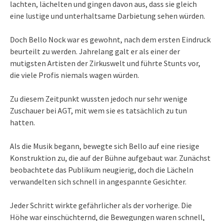
lachten, lächelten und gingen davon aus, dass sie gleich
eine lustige und unterhaltsame Darbietung sehen würden.
Doch Bello Nock war es gewohnt, nach dem ersten Eindruck
beurteilt zu werden. Jahrelang galt er als einer der
mutigsten Artisten der Zirkuswelt und führte Stunts vor,
die viele Profis niemals wagen würden.
Zu diesem Zeitpunkt wussten jedoch nur sehr wenige
Zuschauer bei AGT, mit wem sie es tatsächlich zu tun
hatten.
Als die Musik begann, bewegte sich Bello auf eine riesige
Konstruktion zu, die auf der Bühne aufgebaut war. Zunächst
beobachtete das Publikum neugierig, doch die Lächeln
verwandelten sich schnell in angespannte Gesichter.
Jeder Schritt wirkte gefährlicher als der vorherige. Die
Höhe war einschüchternd, die Bewegungen waren schnell,