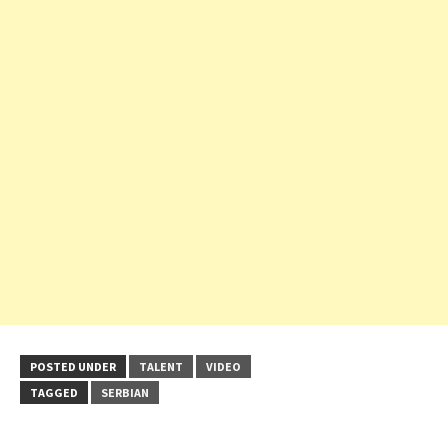
POSTED UNDER
TALENT
VIDEO
TAGGED
SERBIAN