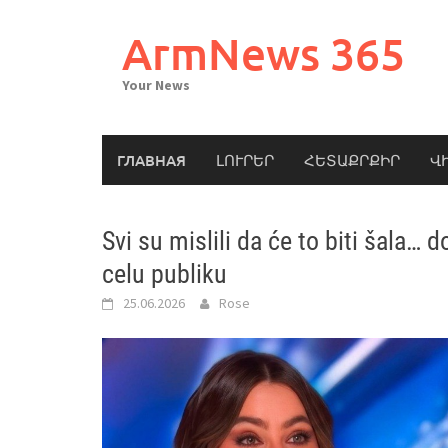
Skip
to
ArmNews 365
content
Your News
ГЛАВНАЯ
ԼՈՒՐԵՐ
ՀԵՏԱՔՐՔԻՐ
Վ
Svi su mislili da će to biti šala… 
celu publiku
25.06.2026
Rose