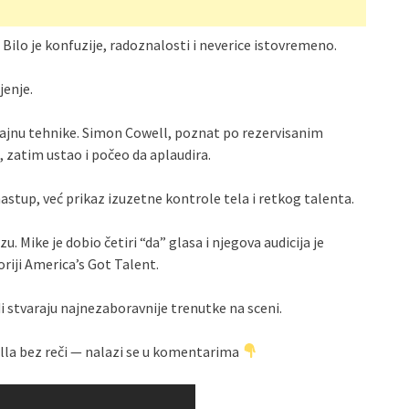
 Bilo je konfuzije, radoznalosti i neverice istovremeno.
jenje.
 tajnu tehnike. Simon Cowell, poznat po rezervisanim
 zatim ustao i počeo da aplaudira.
astup, već prikaz izuzetne kontrole tela i retkog talenta.
u. Mike je dobio četiri “da” glasa i njegova audicija je
riji America’s Got Talent.
i stvaraju najnezaboravnije trenutke na sceni.
ella bez reči — nalazi se u komentarima