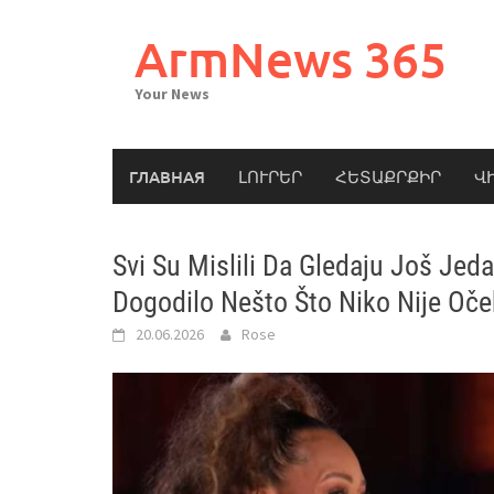
Skip
to
ArmNews 365
content
Your News
ГЛАВНАЯ
ԼՈՒՐԵՐ
ՀԵՏԱՔՐՔԻՐ
Վ
Svi Su Mislili Da Gledaju Još Je
Dogodilo Nešto Što Niko Nije Oče
20.06.2026
Rose