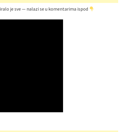
kiralo je sve — nalazi se u komentarima ispod