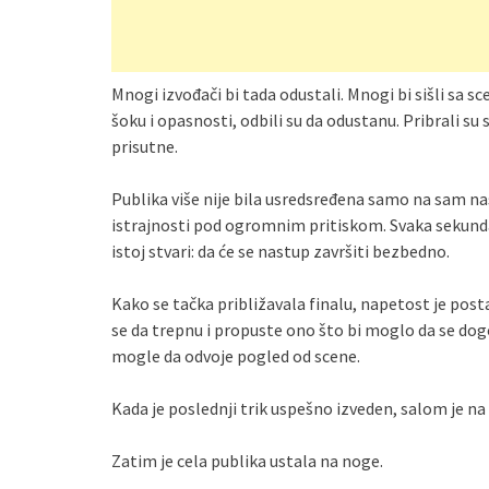
Mnogi izvođači bi tada odustali. Mnogi bi sišli sa s
šoku i opasnosti, odbili su da odustanu. Pribrali su 
prisutne.
Publika više nije bila usredsređena samo na sam 
istrajnosti pod ogromnim pritiskom. Svaka sekunda 
istoj stvari: da će se nastup završiti bezbedno.
Kako se tačka približavala finalu, napetost je post
se da trepnu i propuste ono što bi moglo da se dogod
mogle da odvoje pogled od scene.
Kada je poslednji trik uspešno izveden, salom je na
Zatim je cela publika ustala na noge.