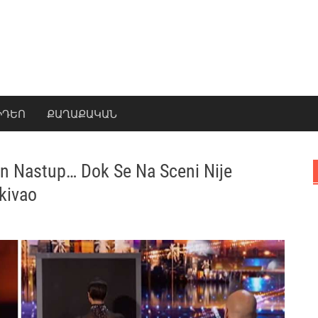
ԻԴԵՈ
ՔԱՂԱՔԱԿԱՆ
dan Nastup… Dok Se Na Sceni Nije
kivao