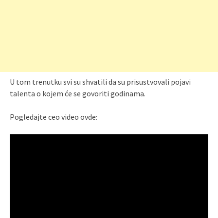
U tom trenutku svi su shvatili da su prisustvovali pojavi
talenta o kojem će se govoriti godinama.
Pogledajte ceo video ovde: