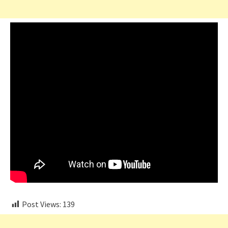
Post Views:
139