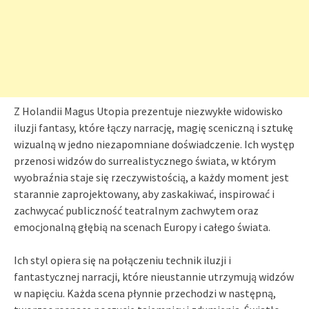
Z Holandii Magus Utopia prezentuje niezwykłe widowisko
iluzji fantasy, które łączy narrację, magię sceniczną i sztukę
wizualną w jedno niezapomniane doświadczenie. Ich występ
przenosi widzów do surrealistycznego świata, w którym
wyobraźnia staje się rzeczywistością, a każdy moment jest
starannie zaprojektowany, aby zaskakiwać, inspirować i
zachwycać publiczność teatralnym zachwytem oraz
emocjonalną głębią na scenach Europy i całego świata.
Ich styl opiera się na połączeniu technik iluzji i
fantastycznej narracji, które nieustannie utrzymują widzów
w napięciu. Każda scena płynnie przechodzi w następną,