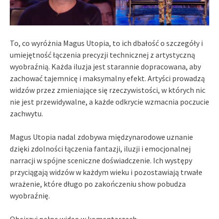
To, co wyróżnia Magus Utopia, to ich dbałość o szczegóły i
umiejętność łączenia precyzji technicznej z artystyczną
wyobraźnią. Każda iluzja jest starannie dopracowana, aby
zachować tajemnicę i maksymalny efekt. Artyści prowadzą
widzów przez zmieniające się rzeczywistości, w których nic
nie jest przewidywalne, a każde odkrycie wzmacnia poczucie
zachwytu.
Magus Utopia nadal zdobywa międzynarodowe uznanie
dzięki zdolności łączenia fantazji, iluzji i emocjonalnej
narracji w spójne sceniczne doświadczenie. Ich występy
przyciągają widzów w każdym wieku i pozostawiają trwałe
wrażenie, które długo po zakończeniu show pobudza
wyobraźnię.