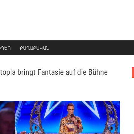
ԻԴԵՈ
ՔԱՂԱՔԱԿԱՆ
topia bringt Fantasie auf die Bühne