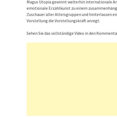
Magus Utopia gewinnt weiterhin internationale Ane
emotionale Erzählkunst zu einem zusammenhängen
Zuschauer aller Altersgruppen und hinterlassen ei
Vorstellung die Vorstellungskraft anregt.
Sehen Sie das vollständige Video in den Komment