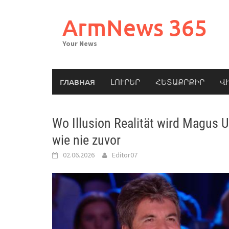
Skip
to
ArmNews 365
content
Your News
ГЛАВНАЯ
ԼՈՒՐԵՐ
ՀԵՏԱՔՐՔԻՐ
Վ
Wo Illusion Realität wird Magus U
wie nie zuvor
02.06.2026
Editor07