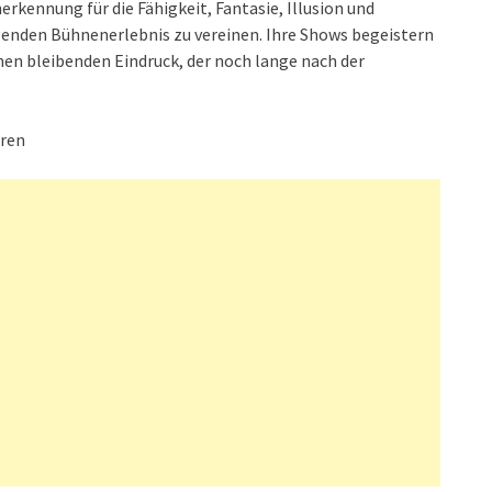
rkennung für die Fähigkeit, Fantasie, Illusion und
den Bühnenerlebnis zu vereinen. Ihre Shows begeistern
nen bleibenden Eindruck, der noch lange nach der
aren