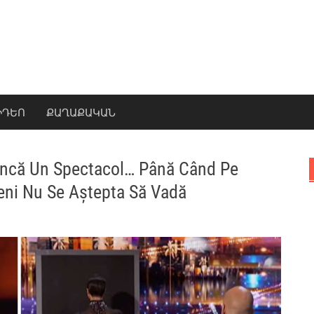
ԻԴԵՈ
ՔԱՂԱՔԱԿԱՆ
Încă Un Spectacol… Până Când Pe
eni Nu Se Aștepta Să Vadă