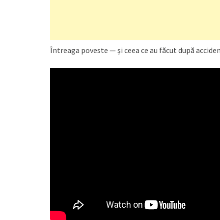
Întreaga poveste — și ceea ce au făcut după acciden