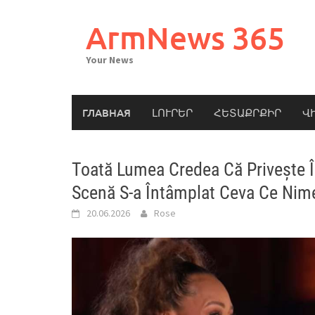
Skip
to
ArmNews 365
content
Your News
ГЛАВНАЯ
ԼՈՒՐԵՐ
ՀԵՏԱՔՐՔԻՐ
Վ
Toată Lumea Credea Că Privește 
Scenă S-a Întâmplat Ceva Ce Nim
20.06.2026
Rose