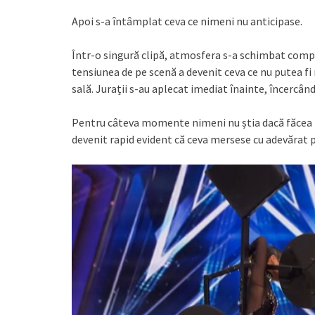
Apoi s-a întâmplat ceva ce nimeni nu anticipase.
Într-o singură clipă, atmosfera s-a schimbat comple
tensiunea de pe scenă a devenit ceva ce nu putea fi
sală. Jurații s-au aplecat imediat înainte, încercâ
Pentru câteva momente nimeni nu știa dacă făcea pa
devenit rapid evident că ceva mersese cu adevărat 