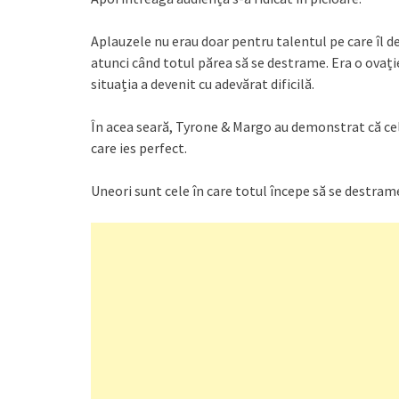
Aplauzele nu erau doar pentru talentul pe care îl 
atunci când totul părea să se destrame. Era o ovați
situația a devenit cu adevărat dificilă.
În acea seară, Tyrone & Margo au demonstrat că 
care ies perfect.
Uneori sunt cele în care totul începe să se destram