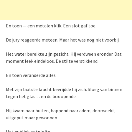
En toen — een metalen klik. Een slot gaf toe.
De jury reageerde meteen. Maar het was nog niet voorbij.
Het water bereikte zijn gezicht. Hij verdween eronder. Dat
moment leek eindeloos. De stilte verstikkend.
En toen veranderde alles.
Met zijn laatste kracht bevrijdde hij zich. Sloeg van binnen
tegen het glas… en de box opende.
Hij kwam naar buiten, happend naar adem, doorweekt,
uitgeput maar gewonnen.
Het publiek ontplofte.