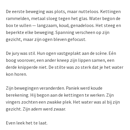
De eerste beweging was plots, maar nutteloos. Kettingen
rammelden, metaal sloeg tegen het glas. Water begon de
box te vullen — langzaam, koud, genadeloos. Het steeg en
beperkte elke beweging. Spanning verscheen op zijn
gezicht, maar zijn ogen bleven gefocust.
De jury was stil. Hun ogen vastgeplakt aan de scène. Eén
boog voorover, een ander kneep zijn lippen samen, een
derde knipperde niet. De stilte was zo sterk dat je het water
kon horen.
Zijn bewegingen veranderden. Paniek werd koude
berekening. Hij begon aan de kettingen te werken. Zijn
vingers zochten een zwakke plek. Het water was al bij zijn
gezicht. Zijn adem werd zwaar.
Even leek het te laat.