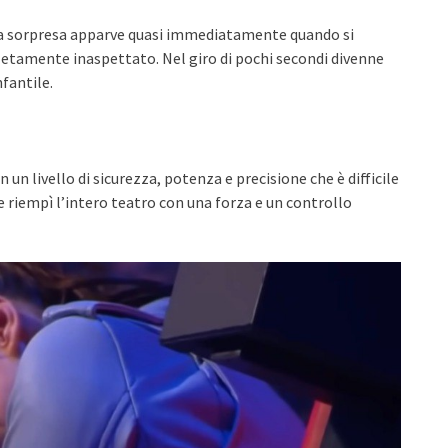
. La sorpresa apparve quasi immediatamente quando si
letamente inaspettato. Nel giro di pochi secondi divenne
fantile.
 livello di sicurezza, potenza e precisione che è difficile
e riempì l’intero teatro con una forza e un controllo