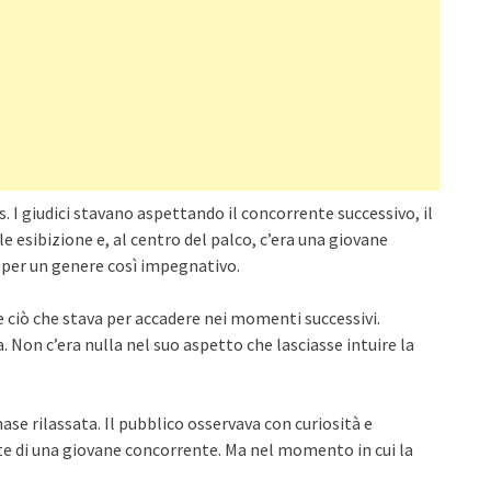
 I giudici stavano aspettando il concorrente successivo, il
e esibizione e, al centro del palco, c’era una giovane
 per un genere così impegnativo.
ciò che stava per accadere nei momenti successivi.
on c’era nulla nel suo aspetto che lasciasse intuire la
ase rilassata. Il pubblico osservava con curiosità e
rte di una giovane concorrente. Ma nel momento in cui la