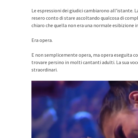
Le espressioni dei giudici cambiarono all’istante
resero conto di stare ascoltando qualcosa di comp
chiaro che quella non era una normale esibizione in
Era opera.
E non semplicemente opera, ma opera eseguita con un
trovare persino in molti cantanti adulti. La sua voc
straordinari.