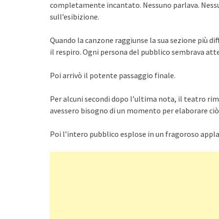
completamente incantato. Nessuno parlava. Nessun
sull’esibizione.
Quando la canzone raggiunse la sua sezione più dif
il respiro. Ogni persona del pubblico sembrava att
Poi arrivò il potente passaggio finale.
Per alcuni secondi dopo l’ultima nota, il teatro ri
avessero bisogno di un momento per elaborare ciò
Poi l’intero pubblico esplose in un fragoroso appl