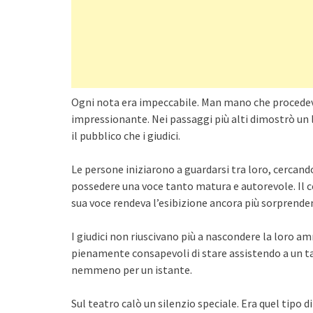
Ogni nota era impeccabile. Man mano che procedeva
impressionante. Nei passaggi più alti dimostrò un l
il pubblico che i giudici.
Le persone iniziarono a guardarsi tra loro, cercand
possedere una voce tanto matura e autorevole. Il c
sua voce rendeva l’esibizione ancora più sorprende
I giudici non riuscivano più a nascondere la loro 
pienamente consapevoli di stare assistendo a un ta
nemmeno per un istante.
Sul teatro calò un silenzio speciale. Era quel tipo di