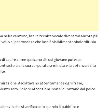
 nella canzone, la sua tecnica vocale diventava ancora più
ivello di padronanza che lasciò visibilmente sbalorditi sia
o di capire come qualcuno di così giovane potesse
ontrasto tra la sua corporatura minuta e la potenza della
nte.
ammirazione. Ascoltavano attentamente ogni frase,
lento raro. La loro attenzione non si allontanò dal palco
 silenzio che si verifica solo quando il pubblico è