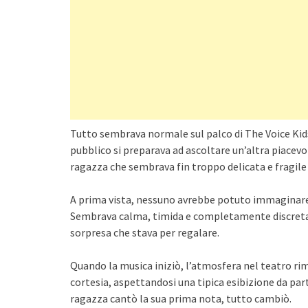
Tutto sembrava normale sul palco di The Voice Kids.
pubblico si preparava ad ascoltare un’altra piacevol
ragazza che sembrava fin troppo delicata e fragile
A prima vista, nessuno avrebbe potuto immaginare 
Sembrava calma, timida e completamente discreta. N
sorpresa che stava per regalare.
Quando la musica iniziò, l’atmosfera nel teatro rim
cortesia, aspettandosi una tipica esibizione da pa
ragazza cantò la sua prima nota, tutto cambiò.