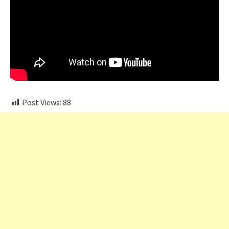
Post Views:
88