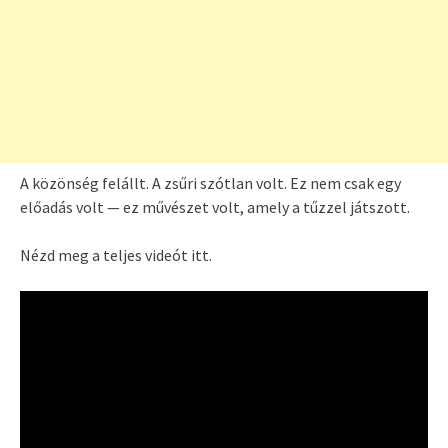
A közönség felállt. A zsűri szótlan volt. Ez nem csak egy
előadás volt — ez művészet volt, amely a tűzzel játszott.
Nézd meg a teljes videót itt.