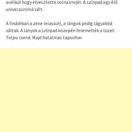
anélkül hogy elvesztette volna erejét. A színpad egy élő
univerzummá vált.
A fináléban a zene lelassult, a lángok pedig lágyabbá
váltak. A lányok a színpad közepén felemelték a tüzet.
Teljes csend. Majd hatalmas tapsvihar.