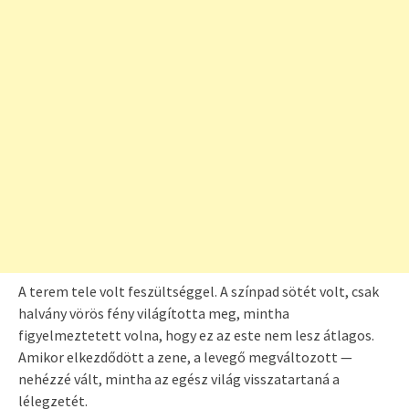
A terem tele volt feszültséggel. A színpad sötét volt, csak
halvány vörös fény világította meg, mintha
figyelmeztetett volna, hogy ez az este nem lesz átlagos.
Amikor elkezdődött a zene, a levegő megváltozott —
nehézzé vált, mintha az egész világ visszatartaná a
lélegzetét.