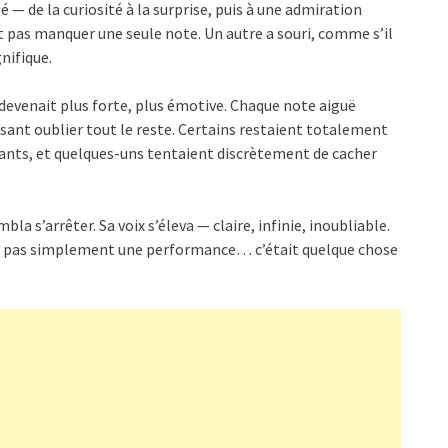
 — de la curiosité à la surprise, puis à une admiration
nt pas manquer une seule note. Un autre a souri, comme s’il
nifique.
 devenait plus forte, plus émotive. Chaque note aiguë
aisant oublier tout le reste. Certains restaient totalement
lants, et quelques-uns tentaient discrètement de cacher
la s’arrêter. Sa voix s’éleva — claire, infinie, inoubliable.
ait pas simplement une performance… c’était quelque chose