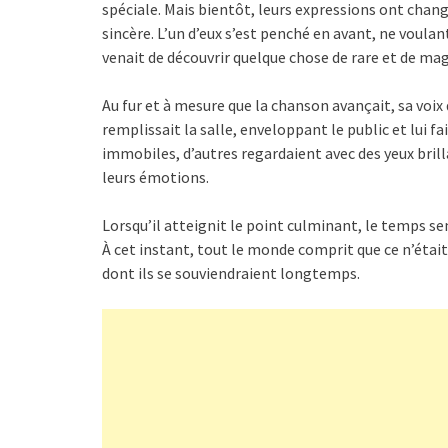
spéciale. Mais bientôt, leurs expressions ont changé
sincère. L’un d’eux s’est penché en avant, ne voula
venait de découvrir quelque chose de rare et de mag
Au fur et à mesure que la chanson avançait, sa voix
remplissait la salle, enveloppant le public et lui f
immobiles, d’autres regardaient avec des yeux bril
leurs émotions.
Lorsqu’il atteignit le point culminant, le temps semb
À cet instant, tout le monde comprit que ce n’ét
dont ils se souviendraient longtemps.