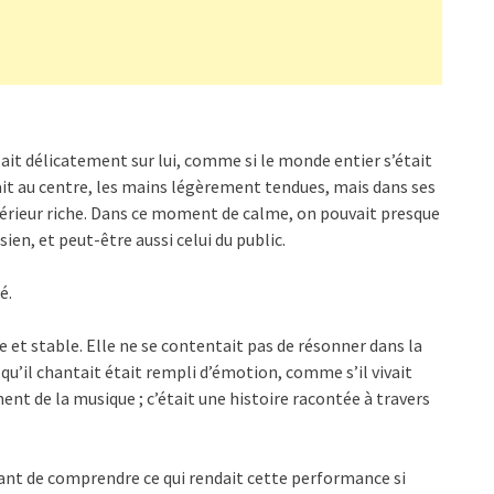
ait délicatement sur lui, comme si le monde entier s’était
ait au centre, les mains légèrement tendues, mais dans ses
térieur riche. Dans ce moment de calme, on pouvait presque
en, et peut-être aussi celui du public.
é.
e et stable. Elle ne se contentait pas de résonner dans la
qu’il chantait était rempli d’émotion, comme s’il vivait
ent de la musique ; c’était une histoire racontée à travers
ant de comprendre ce qui rendait cette performance si