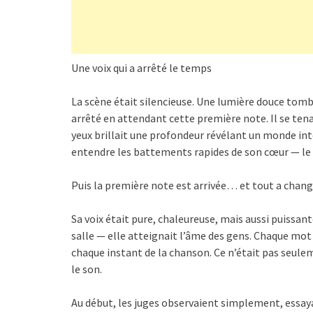
Une voix qui a arrêté le temps
La scène était silencieuse. Une lumière douce tomb
arrêté en attendant cette première note. Il se ten
yeux brillait une profondeur révélant un monde in
entendre les battements rapides de son cœur — le si
Puis la première note est arrivée… et tout a chang
Sa voix était pure, chaleureuse, mais aussi puissant
salle — elle atteignait l’âme des gens. Chaque mot 
chaque instant de la chanson. Ce n’était pas seulem
le son.
Au début, les juges observaient simplement, essay