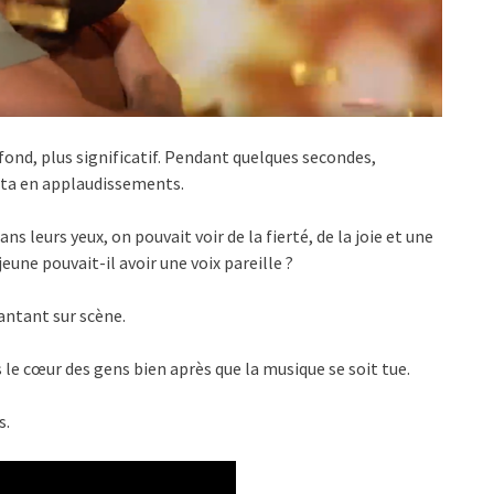
rofond, plus significatif. Pendant quelques secondes,
lata en applaudissements.
ns leurs yeux, on pouvait voir de la fierté, de la joie et une
une pouvait-il avoir une voix pareille ?
antant sur scène.
s le cœur des gens bien après que la musique se soit tue.
s.