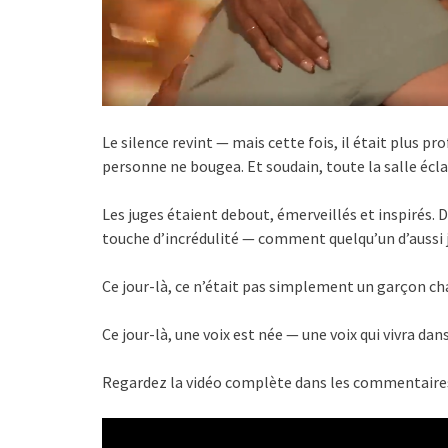
Le silence revint — mais cette fois, il était plus p
personne ne bougea. Et soudain, toute la salle éc
Les juges étaient debout, émerveillés et inspirés. Da
touche d’incrédulité — comment quelqu’un d’aussi je
Ce jour-là, ce n’était pas simplement un garçon ch
Ce jour-là, une voix est née — une voix qui vivra dan
Regardez la vidéo complète dans les commentaire