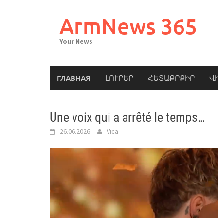
Skip
to
ArmNews 365
content
Your News
ГЛАВНАЯ
ԼՈՒՐԵՐ
ՀԵՏԱՔՐՔԻՐ
Վ
Une voix qui a arrêté le temps…
26.06.2026
Vica