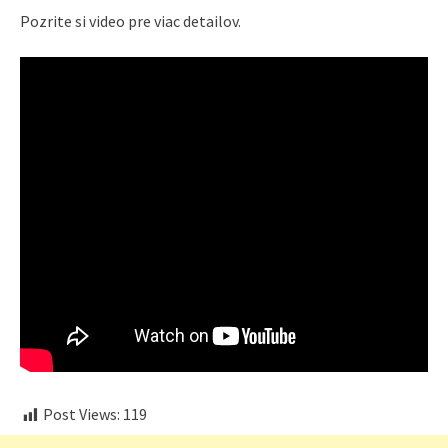
Pozrite si video pre viac detailov.
Post Views:
119