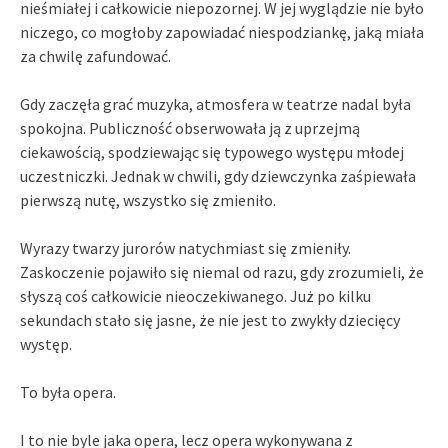
nieśmiałej i całkowicie niepozornej. W jej wyglądzie nie było
niczego, co mogłoby zapowiadać niespodziankę, jaką miała
za chwilę zafundować.
Gdy zaczęła grać muzyka, atmosfera w teatrze nadal była
spokojna. Publiczność obserwowała ją z uprzejmą
ciekawością, spodziewając się typowego występu młodej
uczestniczki. Jednak w chwili, gdy dziewczynka zaśpiewała
pierwszą nutę, wszystko się zmieniło.
Wyrazy twarzy jurorów natychmiast się zmieniły.
Zaskoczenie pojawiło się niemal od razu, gdy zrozumieli, że
słyszą coś całkowicie nieoczekiwanego. Już po kilku
sekundach stało się jasne, że nie jest to zwykły dziecięcy
występ.
To była opera.
I to nie byle jaka opera, lecz opera wykonywana z