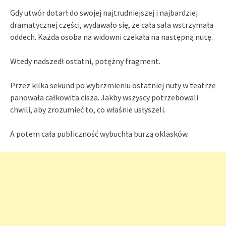
Gdy utwór dotarł do swojej najtrudniejszej i najbardziej
dramatycznej części, wydawało się, że cała sala wstrzymała
oddech. Każda osoba na widowni czekała na następną nutę.
Wtedy nadszedł ostatni, potężny fragment.
Przez kilka sekund po wybrzmieniu ostatniej nuty w teatrze
panowała całkowita cisza. Jakby wszyscy potrzebowali
chwili, aby zrozumieć to, co właśnie usłyszeli.
A potem cała publiczność wybuchła burzą oklasków.