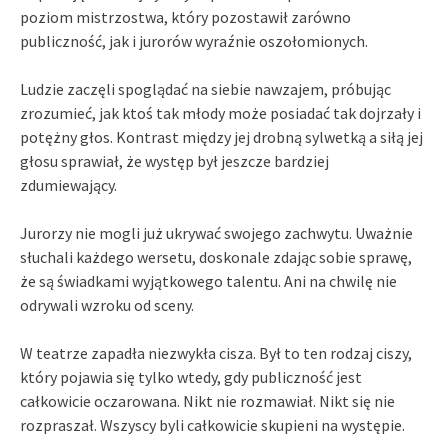
poziom mistrzostwa, który pozostawił zarówno
publiczność, jak i jurorów wyraźnie oszołomionych.
Ludzie zaczęli spoglądać na siebie nawzajem, próbując
zrozumieć, jak ktoś tak młody może posiadać tak dojrzały i
potężny głos. Kontrast między jej drobną sylwetką a siłą jej
głosu sprawiał, że występ był jeszcze bardziej
zdumiewający.
Jurorzy nie mogli już ukrywać swojego zachwytu. Uważnie
słuchali każdego wersetu, doskonale zdając sobie sprawę,
że są świadkami wyjątkowego talentu. Ani na chwilę nie
odrywali wzroku od sceny.
W teatrze zapadła niezwykła cisza. Był to ten rodzaj ciszy,
który pojawia się tylko wtedy, gdy publiczność jest
całkowicie oczarowana. Nikt nie rozmawiał. Nikt się nie
rozpraszał. Wszyscy byli całkowicie skupieni na występie.