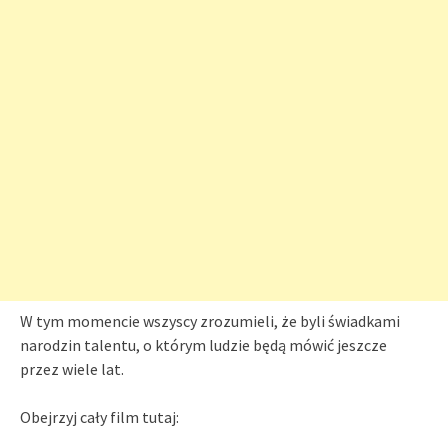
W tym momencie wszyscy zrozumieli, że byli świadkami
narodzin talentu, o którym ludzie będą mówić jeszcze
przez wiele lat.
Obejrzyj cały film tutaj: