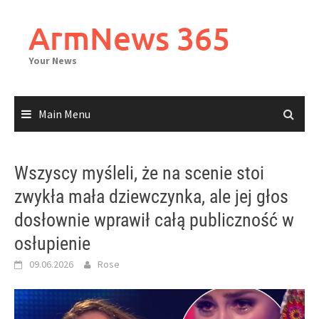
Skip
to
ArmNews 365
content
Your News
Main Menu
Wszyscy myśleli, że na scenie stoi
zwykła mała dziewczynka, ale jej głos
dosłownie wprawił całą publiczność w
osłupienie
09.06.2026
Rose