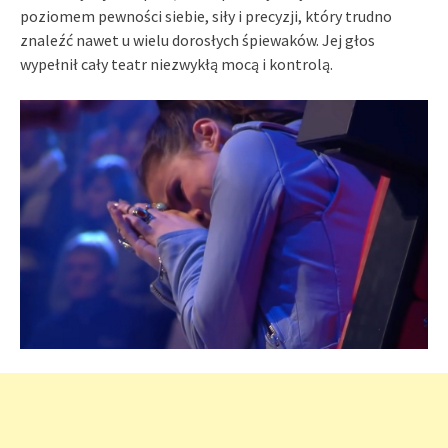
poziomem pewności siebie, siły i precyzji, który trudno
znaleźć nawet u wielu dorosłych śpiewaków. Jej głos
wypełnił cały teatr niezwykłą mocą i kontrolą.