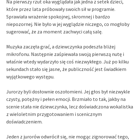
Na pierwszy rzut oka wyglądała jak jedna z setek dzieci,
które przez lata próbowały swoich sił w programie.
Sprawiała wrażenie spokojnej, skromnej i bardzo
niepozornej. Nie było w jej wyglądzie niczego, co mogłoby
sugerować, że za moment zachwyci całą salę.
Muzyka zaczęła grać, a dziewczynka podeszła bliżej
mikrofonu. Następnie zaśpiewała swoją pierwszą nutę i
właśnie wtedy wydarzyło się coś niezwykłego. Już po kilku
sekundach stało się jasne, że publiczność jest świadkiem
wyjątkowego występu.
Jurorzy byli dosłownie oszołomieni. Jej głos był niezwykle
czysty, potężny i pełen emocji. Brzmiało to tak, jakby na
scenie stała nie dziewczynka, lecz doświadczona wokalistka
z wieloletnim przygotowaniem i scenicznym
doświadczeniem.
Jeden z jurorów odwrócił się, nie mogąc zignorować tego,