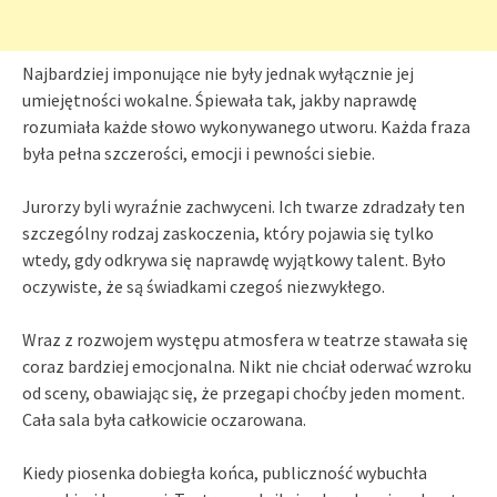
Najbardziej imponujące nie były jednak wyłącznie jej
umiejętności wokalne. Śpiewała tak, jakby naprawdę
rozumiała każde słowo wykonywanego utworu. Każda fraza
była pełna szczerości, emocji i pewności siebie.
Jurorzy byli wyraźnie zachwyceni. Ich twarze zdradzały ten
szczególny rodzaj zaskoczenia, który pojawia się tylko
wtedy, gdy odkrywa się naprawdę wyjątkowy talent. Było
oczywiste, że są świadkami czegoś niezwykłego.
Wraz z rozwojem występu atmosfera w teatrze stawała się
coraz bardziej emocjonalna. Nikt nie chciał oderwać wzroku
od sceny, obawiając się, że przegapi choćby jeden moment.
Cała sala była całkowicie oczarowana.
Kiedy piosenka dobiegła końca, publiczność wybuchła