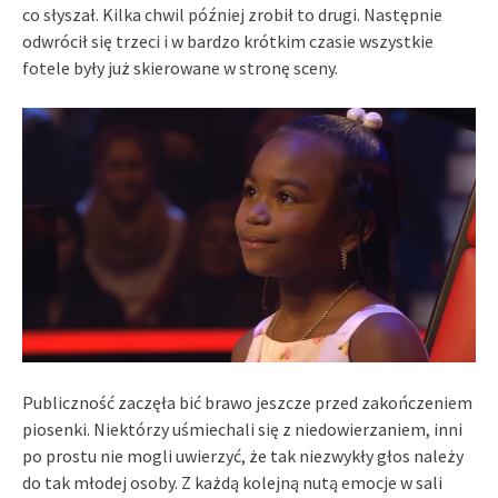
co słyszał. Kilka chwil później zrobił to drugi. Następnie
odwrócił się trzeci i w bardzo krótkim czasie wszystkie
fotele były już skierowane w stronę sceny.
Publiczność zaczęła bić brawo jeszcze przed zakończeniem
piosenki. Niektórzy uśmiechali się z niedowierzaniem, inni
po prostu nie mogli uwierzyć, że tak niezwykły głos należy
do tak młodej osoby. Z każdą kolejną nutą emocje w sali