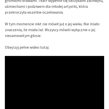
gromkimi brawami. Teatr wypełnił się okrzykami zachwytu,
uśmiechami i podziwem dla młodej artystki, która
przekroczyła wszelkie oczekiwania.
W tym momencie nikt nie mówił już o jej wieku. Nie miało
znaczenia, ile miała lat. Wszyscy mówili wyłącznie o jej
niesamowitym głosie.
Obejrzyj pełne wideo tutaj: