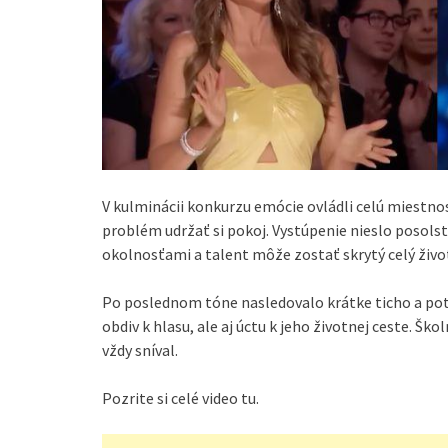
V kulminácii konkurzu emócie ovládli celú miestnosť
problém udržať si pokoj. Vystúpenie nieslo posolst
okolnosťami a talent môže zostať skrytý celý život
Po poslednom tóne nasledovalo krátke ticho a pot
obdiv k hlasu, ale aj úctu k jeho životnej ceste. Šk
vždy sníval.
Pozrite si celé video tu.