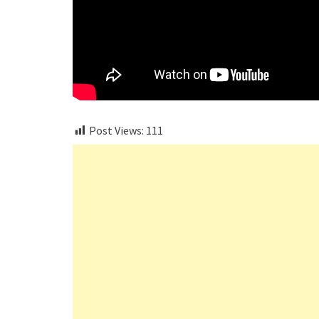
Post Views:
111