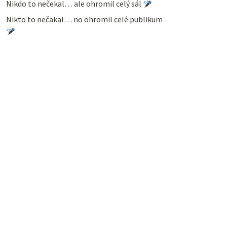
Nikdo to nečekal… ale ohromil celý sál
Nikto to nečakal… no ohromil celé publikum